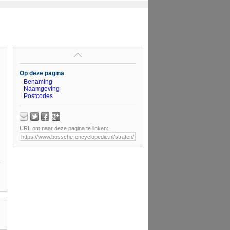
Op deze pagina
Benaming
Naamgeving
Postcodes
URL om naar deze pagina te linken: