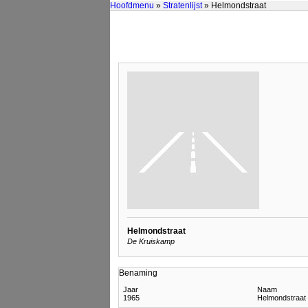
Hoofdmenu
»
Stratenlijst
» Helmondstraat
Helmondstraat
De Kruiskamp
Benaming
Jaar
Naam
1965
Helmondstraat