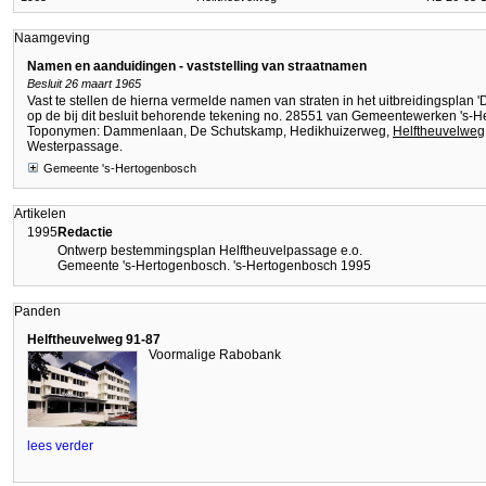
Naamgeving
Namen en aanduidingen - vaststelling van straatnamen
Besluit 26 maart 1965
Vast te stellen de hierna vermelde namen van straten in het uitbreidingsplan 
op de bij dit besluit behorende tekening no. 28551 van Gemeentewerken 's-
Toponymen: Dammenlaan, De Schutskamp, Hedikhuizerweg,
Helftheuvelweg
Westerpassage.
Gemeente 's-Hertogenbosch
Artikelen
1995
Redactie
Ontwerp bestemmingsplan Helftheuvelpassage e.o.
Gemeente 's-Hertogenbosch. 's-Hertogenbosch 1995
Panden
Helftheuvelweg 91-87
Voormalige Rabobank
lees verder