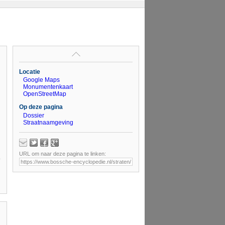
Locatie
Google Maps
Monumentenkaart
OpenStreetMap
Op deze pagina
Dossier
Straatnaamgeving
URL om naar deze pagina te linken: