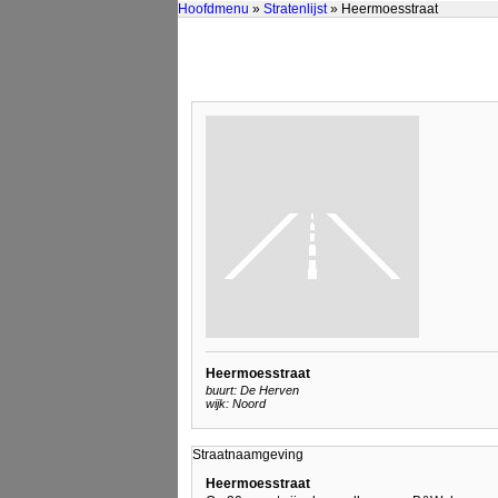
Hoofdmenu
»
Stratenlijst
» Heermoesstraat
Heermoesstraat
buurt: De Herven
wijk: Noord
Straatnaamgeving
Heermoesstraat