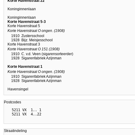
Korte Havenstraat 22
Koninginnenlaan
Koninginnenlaan
Korte Havenstraat 5-3
Korte Havenstraat 5
Korte Havenstraat O ongen. (1908)
1910
Zustersschool
1928
Bijz. Meisjesschool
Korte Havenstraat 3
Korte Havenstraat O 151 (1908)
1910
C. v.d. Veen (sigarensorteerder)
1928
Sigarenfabriek Azijnman
Korte Havenstraat 1
Korte Havenstraat O ongen. (1908)
1910
Sigarenfabriek Azijnman
1928
Sigarenfabriek Azijnman
Havensingel
Postcodes
  5211 VX  1.. 1

Straatindeling