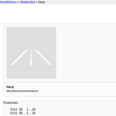
Hoofdmenu
»
Stratenlijst
» Harp
Harp
Muziekinstrumentenbuurt
Postcodes
  5231 DE  1..29
