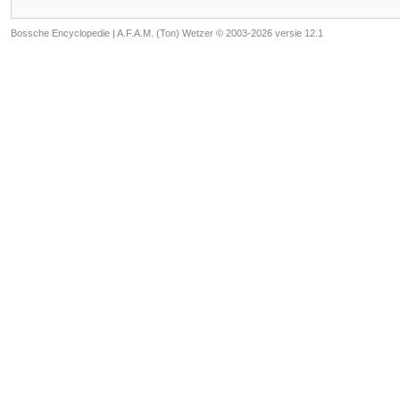
Bossche Encyclopedie |
A.F.A.M. (Ton) Wetzer © 2003-2026 versie 12.1