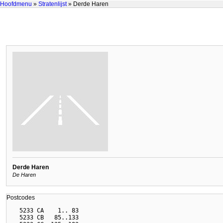
Hoofdmenu
»
Stratenlijst
» Derde Haren
Derde Haren
De Haren
Postcodes
  5233 CA    1.. 83

  5233 CB   85..133
