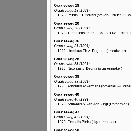
Graafseweg 18
Graafseweg 18 (1921)
1923
Petrus J.J. Beunis (stoker) - Pieter J. 
Graafseweg 20
Graafseweg 20 (1921)
1923
Theodorus Antonius de Brouwer (machin
Graafseweg 26
Graafseweg 26 (1921)
1923
Henricus Ph.A. Engelen (brandweer)
Graafseweg 28
Graafseweg 28 (1921)
1923
Nicolaas J. Beunis (sigarenmaker)
Graafseweg 38
Graafseweg 38 (1921)
1923
Arnoldus Ackermans (hovenier) - Cornel
Graafseweg 40
Graafseweg 40 (1921)
1923
Adrianus A. van der Burgt (timmerman)
Graafseweg 42
Graafseweg 42 (1921)
1923
Cornelis Bloks (sigarenmaker)
Graafseweg 50