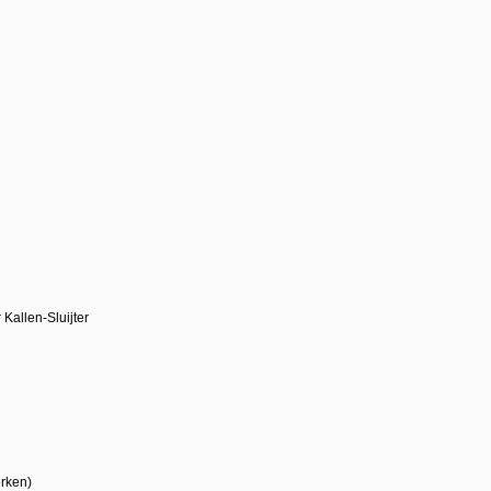
 Kallen-Sluijter
erken)