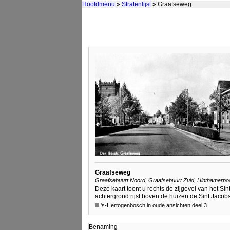
Hoofdmenu
»
Stratenlijst
» Graafseweg
Graafseweg
Graafsebuurt Noord, Graafsebuurt Zuid, Hinthamerpo
Deze kaart toont u rechts de zijgevel van het 
achtergrond rijst boven de huizen de Sint Jacobsk
's-Hertogenbosch in oude ansichten deel 3
Benaming