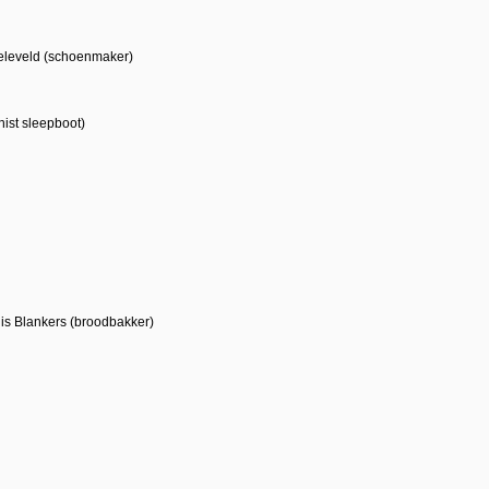
Coeleveld (schoenmaker)
ist sleepboot)
is Blankers (broodbakker)