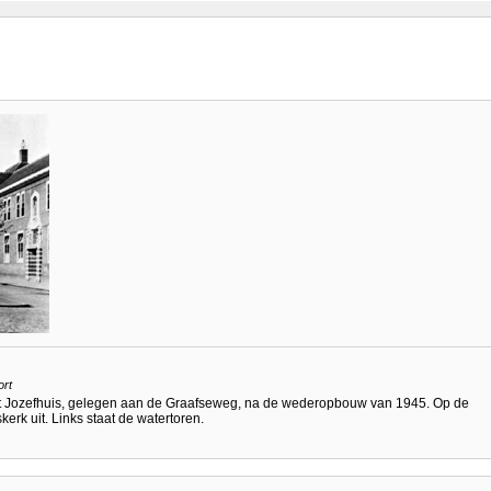
ort
Sint Jozefhuis, gelegen aan de Graafseweg, na de wederopbouw van 1945. Op de
erk uit. Links staat de watertoren.