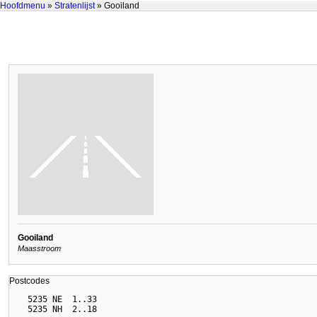
Hoofdmenu
»
Stratenlijst
» Gooiland
Gooiland
Maasstroom
Postcodes
  5235 NE  1..33
