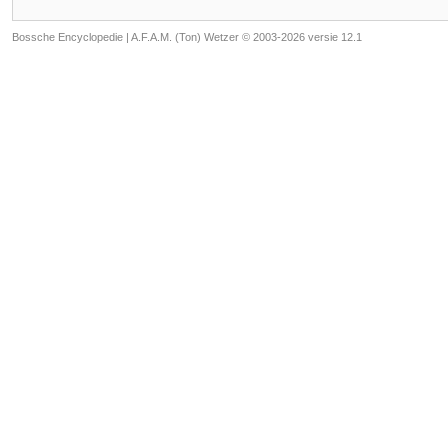
Bossche Encyclopedie |
A.F.A.M. (Ton) Wetzer © 2003-2026 versie 12.1