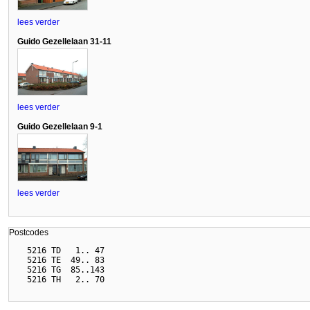
lees verder
Guido Gezellelaan 31-11
lees verder
Guido Gezellelaan 9-1
lees verder
Postcodes
  5216 TD   1.. 47

  5216 TE  49.. 83

  5216 TG  85..143
