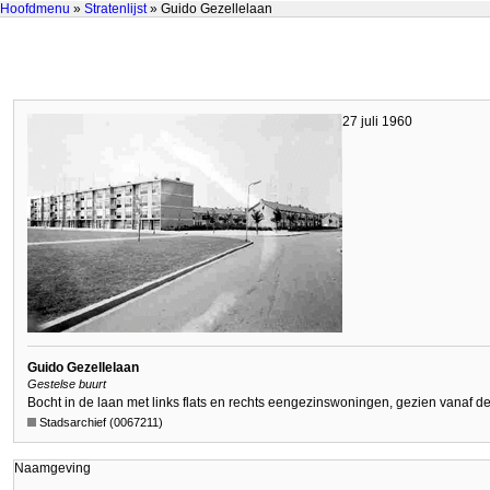
Hoofdmenu
»
Stratenlijst
» Guido Gezellelaan
27 juli 1960
Guido Gezellelaan
Gestelse buurt
Bocht in de laan met links flats en rechts eengezinswoningen, gezien vanaf d
Stadsarchief (0067211)
Naamgeving