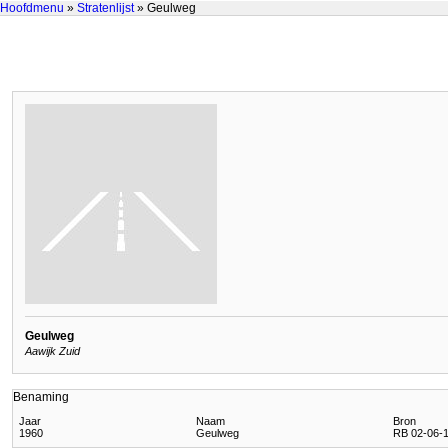
Hoofdmenu
»
Stratenlijst
» Geulweg
Geulweg
Aawijk Zuid
Benaming
Jaar
Naam
Bron
1960
Geulweg
RB 02-06-1