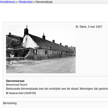
Hoofdmenu
»
Stratenlijst
» Gervenstraat
M. Sterk, 3 mei 1957
Gervenstraat
Binnenstad Noord
Bebouwde binnenplaats aan de oostzijde van de straat. Woningen zijn geslo
Stadsarchief (0048756)
Benaming