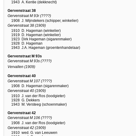
1943
A. Kentie (dekknecht)
Gervenstraat 38
Gervenstraat M 93r (????)
1908
J. Wijnstekers (schipper, winkelier)
Gervenstraat 38 (1909)
1910
D. Hageman (winkelier)
1919
D. Hageman (winkelier)
1923
Dirk Hageman (sigarenmaker)
1928
D. Hageman
1943
J.A. Hageman (groentenhandelaar)
Gervenstraat M 93s
Gervenstraat M 93s (????)
Vervallen (1909)
Gervenstraat 40
Gervenstraat M 107 (????)
1908
D. Hageman (sigarenmaker)
Gervenstraat 40 (1909)
1910
J. van der Ros (loodgieter)
1928
G. Dekkers
1943
M. Versteeg (schoenmaker)
Gervenstraat 42
Gervenstraat M 106 (????)
1908
J. van der Ros (loodgieter)
Gervenstraat 42 (1909)
1910
wed. G. van Leeuwen