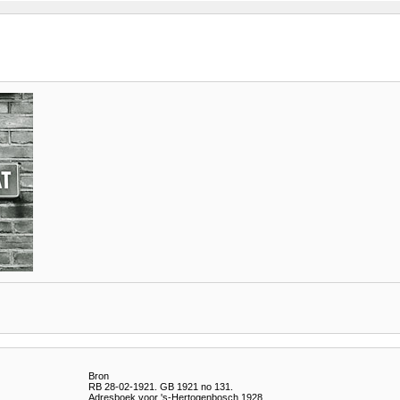
Bron
RB 28-02-1921. GB 1921 no 131.
Adresboek voor 's-Hertogenbosch 1928