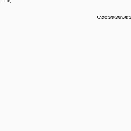
politie)
Gemeentelijk monumen