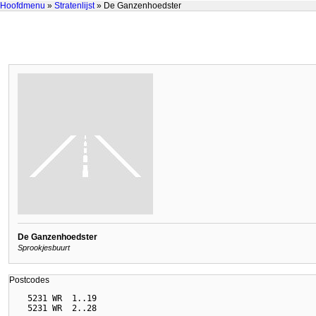
Hoofdmenu
»
Stratenlijst
» De Ganzenhoedster
De Ganzenhoedster
Sprookjesbuurt
Postcodes
  5231 WR  1..19
