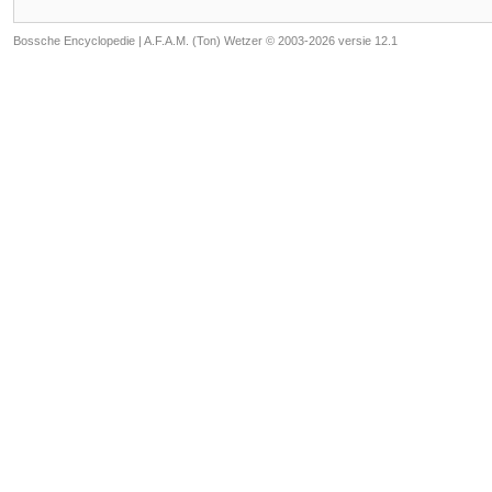
Bossche Encyclopedie |
A.F.A.M. (Ton) Wetzer © 2003-2026 versie 12.1