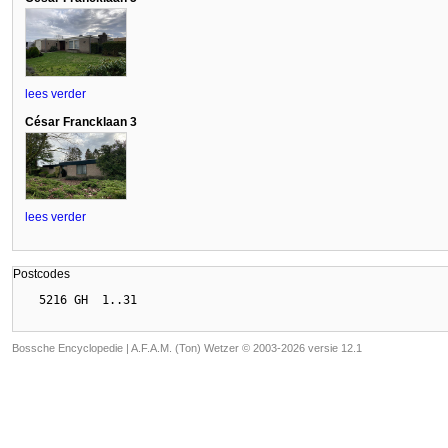
lees verder
César Francklaan 3
lees verder
Postcodes
Bossche Encyclopedie |
A.F.A.M. (Ton) Wetzer © 2003-2026 versie 12.1