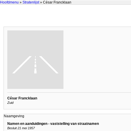
Hoofdmenu
»
Stratenlijst
» César Francklaan
César Francklaan
Zuid
Naamgeving
Namen en aanduidingen - vaststelling van straatnamen
Besluit 21 mei 1957