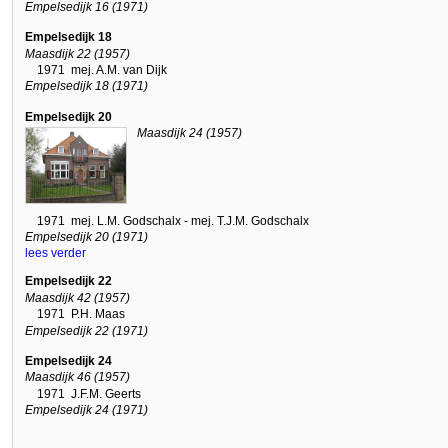
Empelsedijk 16 (1971)
Empelsedijk 18
Maasdijk 22 (1957)
1971
mej. A.M. van Dijk
Empelsedijk 18 (1971)
Empelsedijk 20
Maasdijk 24 (1957)
1971
mej. L.M. Godschalx - mej. T.J.M. Godschalx
Empelsedijk 20 (1971)
lees verder
Empelsedijk 22
Maasdijk 42 (1957)
1971
P.H. Maas
Empelsedijk 22 (1971)
Empelsedijk 24
Maasdijk 46 (1957)
1971
J.F.M. Geerts
Empelsedijk 24 (1971)