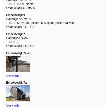
Maasdijk 15 (1957)
1971
L.A.M. Neefs
Empelsedijk 11 (1971)
Empelsedijk 9
Maasdijk 12 (1957)
1971
S.P.M. de Bekker - D.A.M. de Bekker-Wijtvliet
Empelsedijk 9 (1971)
Empelsedijk 7
Maasdijk 5 (1957)
1971
?
Empelsedijk 7 (1971)
Empelsedijk 7c-e
lees verder
Empelsedijk 7a
lees verder