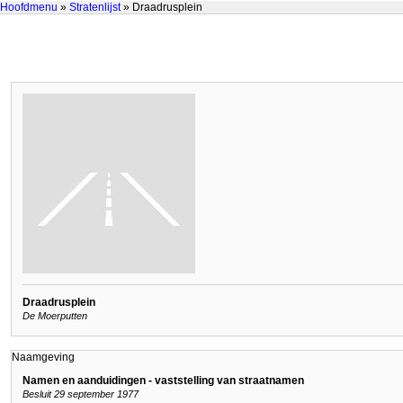
Hoofdmenu
»
Stratenlijst
» Draadrusplein
Draadrusplein
De Moerputten
Naamgeving
Namen en aanduidingen - vaststelling van straatnamen
Besluit 29 september 1977