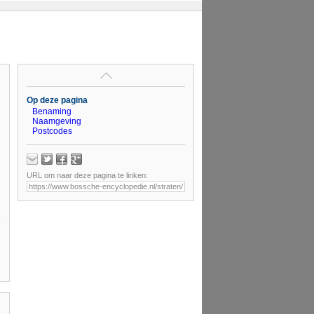
Op deze pagina
Benaming
Naamgeving
Postcodes
URL om naar deze pagina te linken: