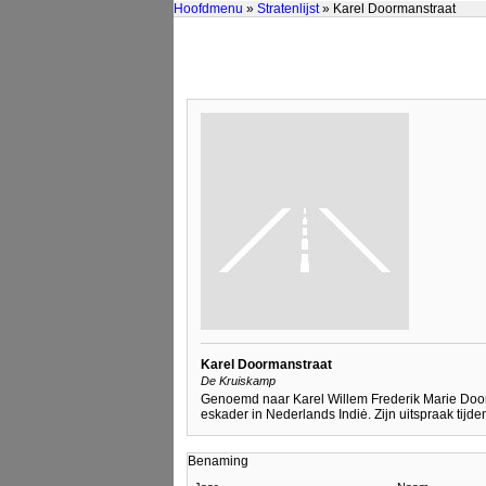
Hoofdmenu
»
Stratenlijst
» Karel Doormanstraat
Karel Doormanstraat
De Kruiskamp
Genoemd naar Karel Willem Frederik Marie Door
eskader in Nederlands Indiė. Zijn uitspraak tijden
Benaming