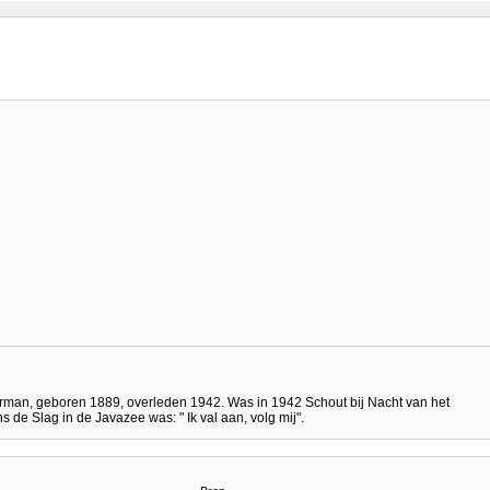
man, geboren 1889, overleden 1942. Was in 1942 Schout bij Nacht van het
s de Slag in de Javazee was: " Ik val aan, volg mij".