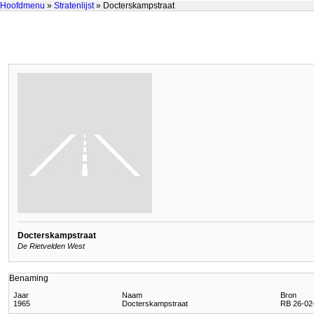
Hoofdmenu
»
Stratenlijst
» Docterskampstraat
Docterskampstraat
De Rietvelden West
Benaming
Jaar
Naam
Bron
1965
Docterskampstraat
RB 26-02-