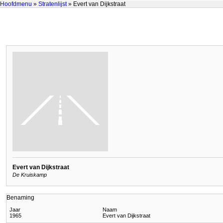
Hoofdmenu
»
Stratenlijst
» Evert van Dijkstraat
Evert van Dijkstraat
De Kruiskamp
Benaming
Jaar
Naam
1965
Evert van Dijkstraat