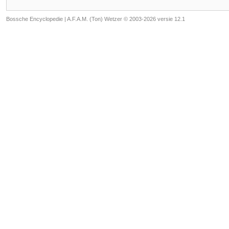
Bossche Encyclopedie |
A.F.A.M. (Ton) Wetzer © 2003-2026 versie 12.1