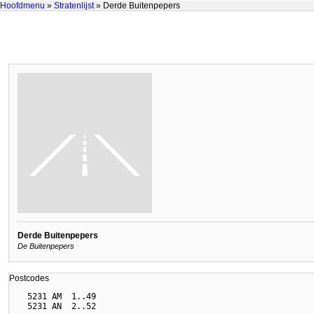
Hoofdmenu
»
Stratenlijst
» Derde Buitenpepers
Derde Buitenpepers
De Buitenpepers
Postcodes
  5231 AM  1..49
