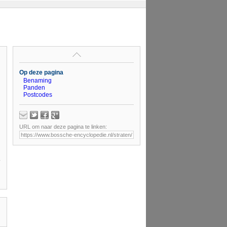
Op deze pagina
Benaming
Panden
Postcodes
URL om naar deze pagina te linken: