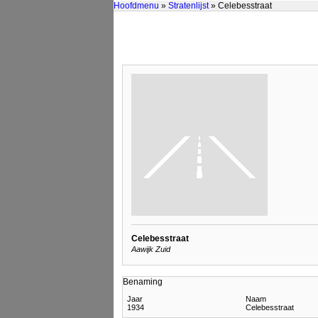
Hoofdmenu
»
Stratenlijst
» Celebesstraat
Celebesstraat
Aawijk Zuid
Benaming
Jaar
Naam
1934
Celebesstraat