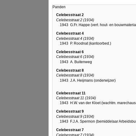
Panden
Celebesstraat 2
Celebesstraat 2 (1934)
1943
G.Fr. Happe (vert. hout- en bouwmateria
Celebesstraat 4
Celebesstraat 4 (1934)
1943
P. Roodnat (kantoorbed.)
Celebesstraat 6
Celebesstraat 6 (1934)
1943
A. Buitenweg
Celebesstraat 8
Celebesstraat 8 (1934)
1943
J.A. Heijmans (onderwijzer)
Celebesstraat 11
Celebesstraat 11 (1934)
1943
H.W. van der Kloet (wachtm. marechaus
Celebesstraat 9
Celebesstraat 9 (1934)
1943
F.J.A. Spermon (bemiddelaar Arbeidsbu
Celebesstraat 7
Celebesstraat 7 (1934)