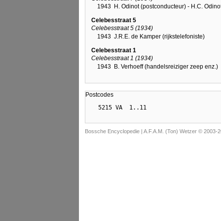
1943
H. Odinot (postconducteur) - H.C. Odinot (
Celebesstraat 5
Celebesstraat 5 (1934)
1943
J.R.E. de Kamper (rijkstelefoniste)
Celebesstraat 1
Celebesstraat 1 (1934)
1943
B. Verhoeff (handelsreiziger zeep enz.)
Postcodes
Bossche Encyclopedie |
A.F.A.M. (Ton) Wetzer © 2003-2