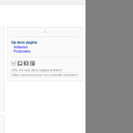
Op deze pagina
Artikelen
Postcodes
URL om naar deze pagina te linken: