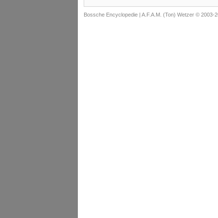
Bossche Encyclopedie |
A.F.A.M. (Ton) Wetzer © 2003-2