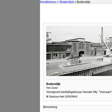
Hoofdmenu
»
Stratenlijst
» Buitendijk
Buitendijk
Het Zand
Voorgevel bedrijfsgebouw Handel Mij. "Vulcaan
Stadsarchief (0050964)
Benaming