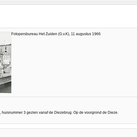
Fotopersbureau Het Zuiden (G.v.K), 11 augustus 1966
", huisnummer 3 gezien vanaf de Diezebrug. Op de voorgrond de Dieze.