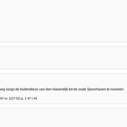
 weg langs de buitendieze van den Havendijk tot de oude Spoorhaven te noemen:
 nr. 1(27.01) p. 1-47 | 44