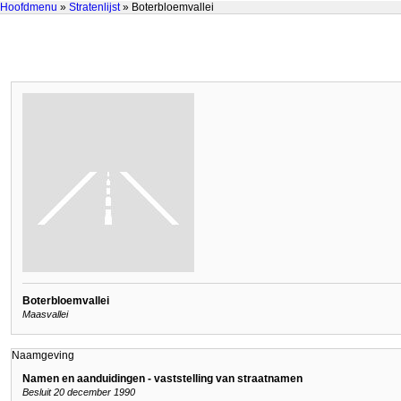
Hoofdmenu
»
Stratenlijst
» Boterbloemvallei
Boterbloemvallei
Maasvallei
Naamgeving
Namen en aanduidingen - vaststelling van straatnamen
Besluit 20 december 1990