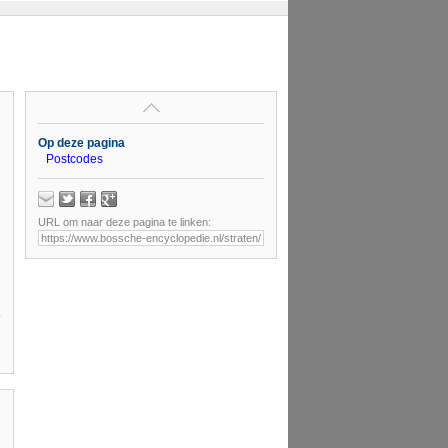
Op deze pagina
Postcodes
URL om naar deze pagina te linken: