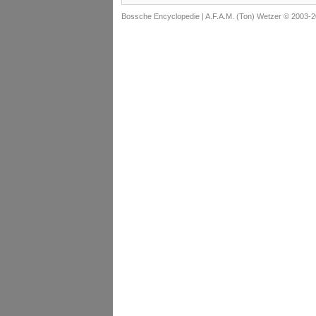
Bossche Encyclopedie |
A.F.A.M. (Ton) Wetzer © 2003-2