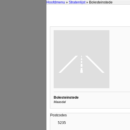
Hoofdmenu
»
Stratenlijst
» Bolesteinstede
Bolesteinstede
Maasdal
Postcodes