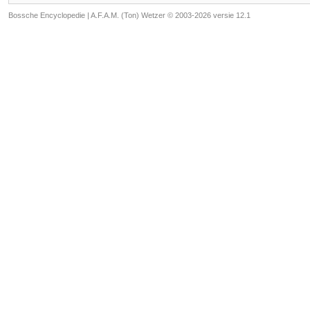
Bossche Encyclopedie |
A.F.A.M. (Ton) Wetzer © 2003-2026 versie 12.1