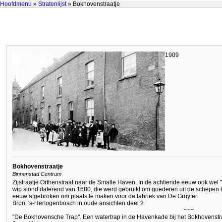
Hoofdmenu
»
Stratenlijst
» Bokhovenstraatje
1909
Bokhovenstraatje
Binnenstad Centrum
Zijstraatje Orthenstraat naar de Smalle Haven. In de achtiende eeuw ook w
wip stond daterend van 1680, die werd gebruikt om goederen uit de schepen t
eeuw afgebroken om plaats te maken voor de fabriek van De Gruyter.
Bron: 's-Hertogenbosch in oude ansichten deel 2
~~~
"De Bokhovensche Trap". Een watertrap in de Havenkade bij het Bokhovenstra