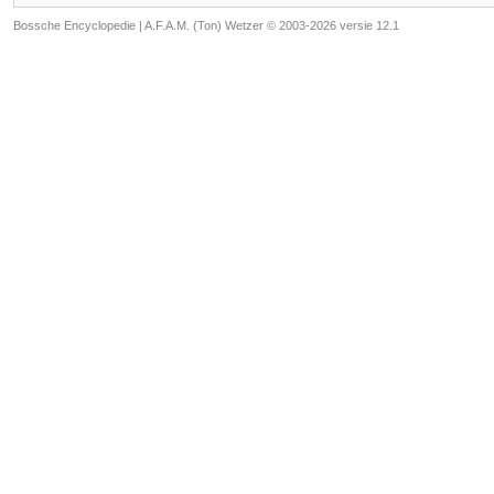
Bossche Encyclopedie |
A.F.A.M. (Ton) Wetzer © 2003-2026 versie 12.1