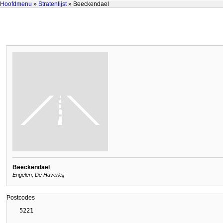
Hoofdmenu
»
Stratenlijst
» Beeckendael
Beeckendael
Engelen, De Haverleij
Postcodes