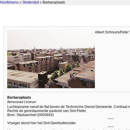
Hoofdmenu
»
Stratenlijst
» Barbaraplaats
Albert Schreurs/Peter
Barbaraplaats
Binnenstad Centrum
Luchtopname vanaf de flat boven de Technische Dienst Gemeente. Centraal 
Rechts de gerestaureerde pastorie van Sint Pieter.
Bron: Stadsarchief (0050693)
~~~
Vroeger stond hier het Sint-Geertruiklooster.
~~~