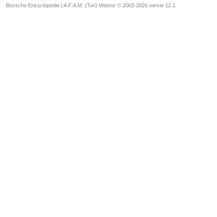
Bossche Encyclopedie |
A.F.A.M. (Ton) Wetzer © 2003-2026 versie 12.1