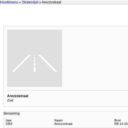
Hoofdmenu
»
Stratenlijst
» Arezzostraat
Arezzostraat
Zuid
Benaming
Jaar
Naam
Bron
1953
Arezzostraat
RB 14-10-