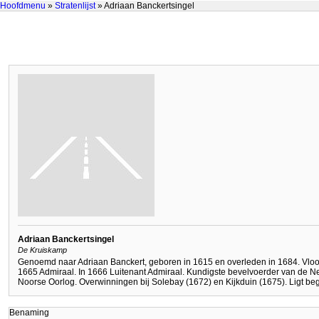
Hoofdmenu
»
Stratenlijst
» Adriaan Banckertsingel
Adriaan Banckertsingel
De Kruiskamp
Genoemd naar Adriaan Banckert, geboren in 1615 en overleden in 1684. Vlootv
1665 Admiraal. In 1666 Luitenant Admiraal. Kundigste bevelvoerder van de N
Noorse Oorlog. Overwinningen bij Solebay (1672) en Kijkduin (1675). Ligt beg
Benaming