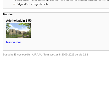
Erfgoed 's-Hertogenbosch
Panden
Adelheidplein 1-50
lees verder
Bossche Encyclopedie |
A.F.A.M. (Ton) Wetzer © 2003-2026 versie 12.1