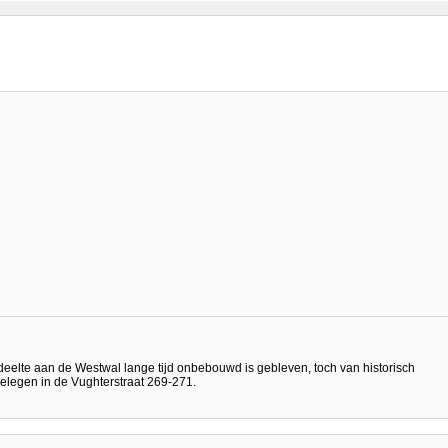
eelte aan de Westwal lange tijd onbebouwd is gebleven, toch van historisch
gelegen in de Vughterstraat 269-271.