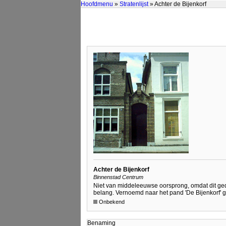
Hoofdmenu
»
Stratenlijst
» Achter de Bijenkorf
Achter de Bijenkorf
Binnenstad Centrum
Niet van middeleeuwse oorsprong, omdat dit ged
belang. Vernoemd naar het pand 'De Bijenkorf' 
Onbekend
Benaming