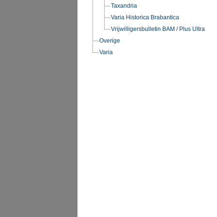
Taxandria
Varia Historica Brabantica
Vrijwilligersbulletin BAM / Plus Ultra
Overige
Varia