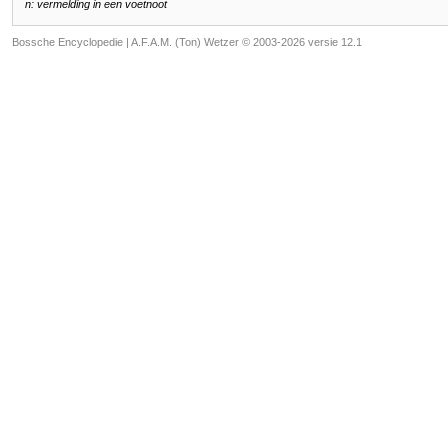
n: vermelding in een voetnoot
Bossche Encyclopedie |
A.F.A.M. (Ton) Wetzer © 2003-2026 versie 12.1