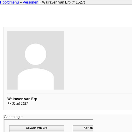
Hoofdmenu
»
Personen
» Walraven van Erp († 1527)
Walraven van Erp
? - 31 juli 1527
Genealogie