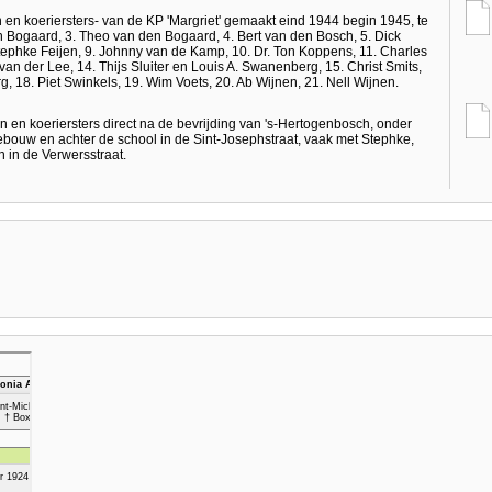
en koeriersters- van de KP 'Margriet' gemaakt eind 1944 begin 1945, te
en Bogaard, 3. Theo van den Bogaard, 4. Bert van den Bosch, 5. Dick
Stephke Feijen, 9. Johnny van de Kamp, 10. Dr. Ton Koppens, 11. Charles
 van der Lee, 14. Thijs Sluiter en Louis A. Swanenberg, 15. Christ Smits,
, 18. Piet Swinkels, 19. Wim Voets, 20. Ab Wijnen, 21. Nell Wijnen.
en koeriersters direct na de bevrijding van 's-Hertogenbosch, onder
ebouw en achter de school in de Sint-Josephstraat, vaak met Stephke,
en in de Verwersstraat.
'