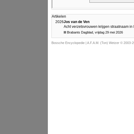
Artikelen
2026
Jos van de Ven
Acht verzetsvrouwen krijgen straatnaam i
Brabants Dagblad, vrijdag 29 mei 2026
Bossche Encyclopedie |
A.F.A.M. (Ton) Wetzer © 2003-2