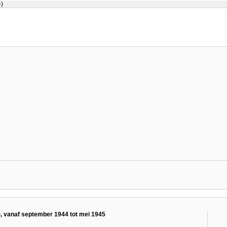
-)
g), vanaf september 1944 tot mei 1945