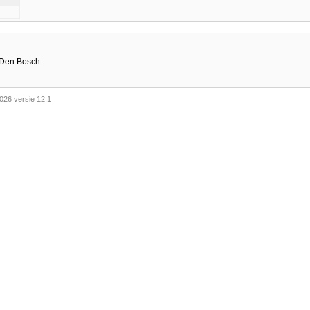
n Den Bosch
026 versie 12.1