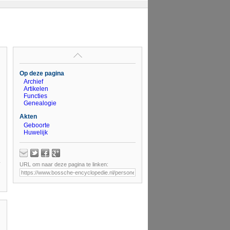
Op deze pagina
Archief
Artikelen
Functies
Genealogie
Akten
Geboorte
Huwelijk
URL om naar deze pagina te linken: