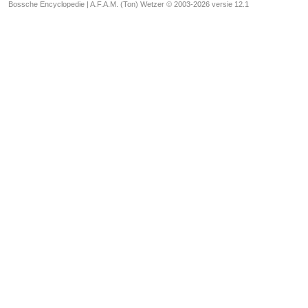
Bossche Encyclopedie |
A.F.A.M. (Ton) Wetzer © 2003-2026 versie 12.1