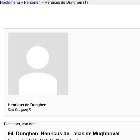
Hoofdmenu
»
Personen
» Henricus de Dunghen (†)
Henricus de Dunghen
Den Dungen(?)
Bichelaer, van den
94. Dunghen, Henricus de - alias de Mughhovel