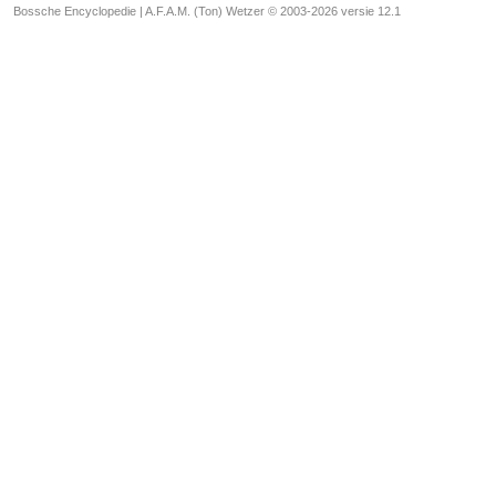
Bossche Encyclopedie |
A.F.A.M. (Ton) Wetzer © 2003-2026 versie 12.1