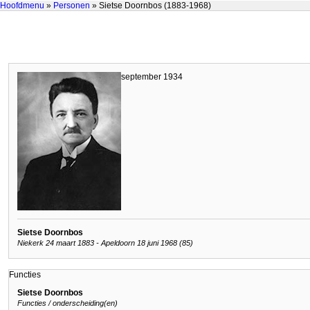
Hoofdmenu
»
Personen
» Sietse Doornbos (1883-1968)
september 1934
Sietse Doornbos
Niekerk 24 maart 1883 - Apeldoorn 18 juni 1968 (85)
Functies
Sietse Doornbos
Functies / onderscheiding(en)