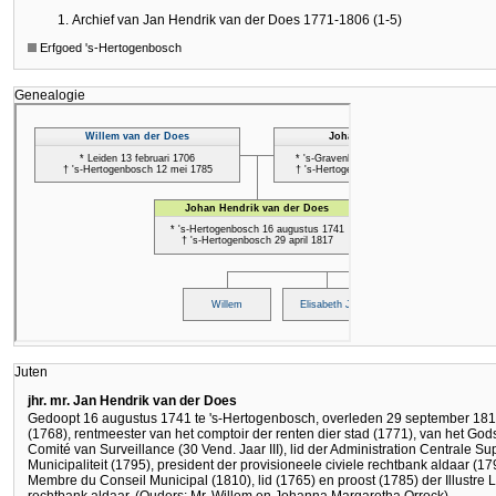
Archief van Jan Hendrik van der Does 1771-1806 (1-5)
Erfgoed 's-Hertogenbosch
Genealogie
Juten
jhr. mr. Jan Hendrik van der Does
Gedoopt 16 augustus 1741 te 's-Hertogenbosch, overleden 29 september 1817
(1768), rentmeester van het comptoir der renten dier stad (1771), van het God
Comité van Surveillance (30 Vend. Jaar III), lid der Administration Centrale Supér
Municipaliteit (1795), president der provisioneele civiele rechtbank aldaar (179
Membre du Conseil Municipal (1810), lid (1765) en proost (1785) der Illustre