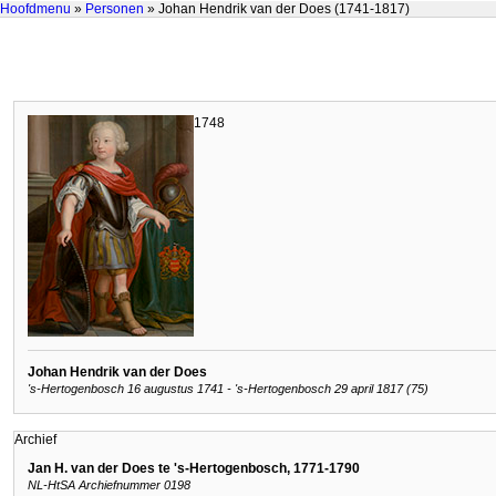
Hoofdmenu
»
Personen
» Johan Hendrik van der Does (1741-1817)
1748
Johan Hendrik van der Does
's-Hertogenbosch 16 augustus 1741 - 's-Hertogenbosch 29 april 1817 (75)
Archief
Jan H. van der Does te 's-Hertogenbosch, 1771-1790
NL-HtSA Archiefnummer 0198