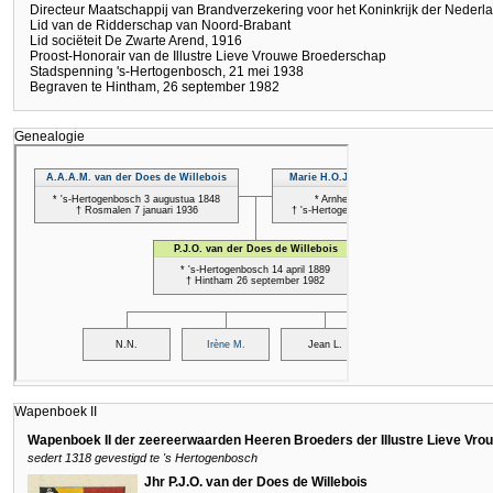
Directeur Maatschappij van Brandverzekering voor het Koninkrijk der Nederl
Lid van de Ridderschap van Noord-Brabant
Lid sociëteit De Zwarte Arend, 1916
Proost-Honorair van de Illustre Lieve Vrouwe Broederschap
Stadspenning 's-Hertogenbosch, 21 mei 1938
Begraven te Hintham, 26 september 1982
Genealogie
Wapenboek II
Wapenboek II der zeereerwaarden Heeren Broeders der Illustre Lieve Vr
sedert 1318 gevestigd te 's Hertogenbosch
Jhr P.J.O. van der Does de Willebois