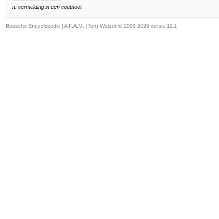
n: vermelding in een voetnoot
Bossche Encyclopedie |
A.F.A.M. (Ton) Wetzer © 2003-2026 versie 12.1