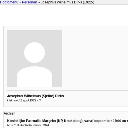
Hoofdmenu
»
Personen
» Josephus Wilhelmus Dirks (1922-)
Josephus Wilhelmus (Sjefke) Dirks
Helmond 1 april 1922 - ?
Archief
Koninklijke Patrouille Margriet (KP, Knokploeg), vanaf september 1944 tot
NL-HtSA Archiefnummer 1044