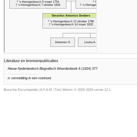
Literatuur en bronnenpublicaties
Nieuw Nederlandsch Biografisch Woordenboek
6 (1924) 377
n: vermelding in een voetnoot
Bossche Encyclopedie |
A.F.A.M. (Ton) Wetzer © 2003-2026 versie 12.1