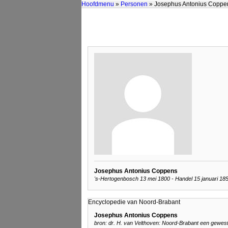
Hoofdmenu
»
Personen
» Josephus Antonius Coppe
Josephus Antonius Coppens
's-Hertogenbosch 13 mei 1800 - Handel 15 januari 185
Encyclopedie van Noord-Brabant
Josephus Antonius Coppens
bron: dr. H. van Velthoven: Noord-Brabant een gewes