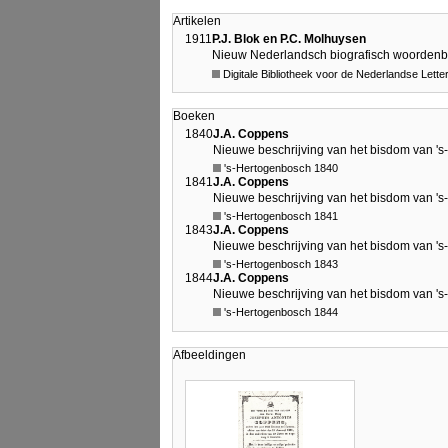
Artikelen
1911
P.J. Blok en P.C. Molhuysen
Nieuw Nederlandsch biografisch woordenb
Digitale Bibliotheek voor de Nederlandse Lett
Boeken
1840
J.A. Coppens
Nieuwe beschrijving van het bisdom van 's
's-Hertogenbosch 1840
1841
J.A. Coppens
Nieuwe beschrijving van het bisdom van '
's-Hertogenbosch 1841
1843
J.A. Coppens
Nieuwe beschrijving van het bisdom van 's
's-Hertogenbosch 1843
1844
J.A. Coppens
Nieuwe beschrijving van het bisdom van 's
's-Hertogenbosch 1844
Afbeeldingen