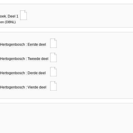
oek. Deel 1
eren (DBNL)
-Hertogenbosch : Eerste deel
s-Hertogenbosch : Tweede deel
-Hertogenbosch : Derde deel
-Hertogenbosch : Vierde deel