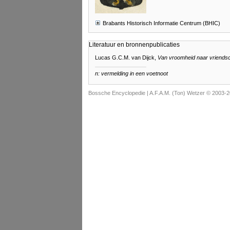
Brabants Historisch Informatie Centrum (BHIC)
Literatuur en bronnenpublicaties
Lucas G.C.M. van Dijck,
Van vroomheid naar vriends
n: vermelding in een voetnoot
Bossche Encyclopedie |
A.F.A.M. (Ton) Wetzer © 2003-2