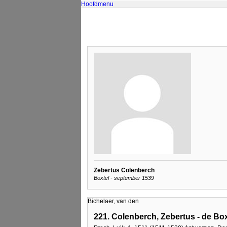
Hoofdmenu
Zebertus Colenberch
Boxtel - september 1539
Bichelaer, van den
221. Colenberch, Zebertus - de Box