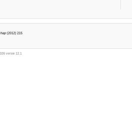
chap
(2012) 215
026 versie 12.1