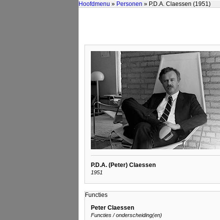
Hoofdmenu
»
Personen
» P.D.A. Claessen (1951)
P.D.A. (Peter) Claessen
1951
Functies
Peter Claessen
Functies / onderscheiding(en)