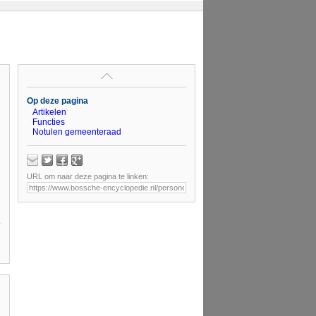
Op deze pagina
Artikelen
Functies
Notulen gemeenteraad
URL om naar deze pagina te linken: