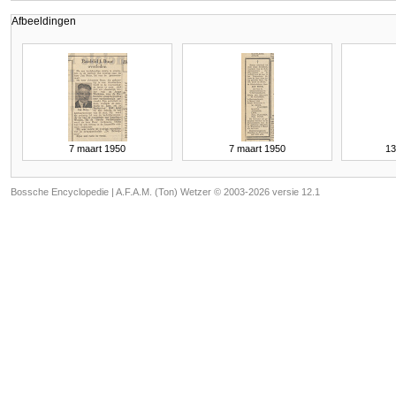
Afbeeldingen
7 maart 1950
7 maart 1950
13
Bossche Encyclopedie |
A.F.A.M. (Ton) Wetzer © 2003-2026 versie 12.1