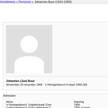
Hoofdmenu
»
Personen
» Johannes Buur (1910-1950)
Johannes (Jan) Buur
Amsterdam 18 november 1909 - 's-Hertogenbosch 6 maart 1950 (40)
Adressen
Adres
Datering
's-Hertogenbosch, Vughterstraat 3 bov.
1956
's-Hertogenbosch, Frans Halsstraat 5
1950, 6 maart