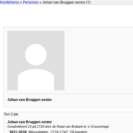
Hoofdmenu
»
Personen
» Johan van Bruggen senior (†)
Johan van Bruggen senior
Ten Cate
Johan van Bruggen senior
Geadmitteerd 13 juli 1718 door de Raad van Brabant te 's-Gravenhage
3011-3039
Minuutakten. 1718-1747. 29 banden.