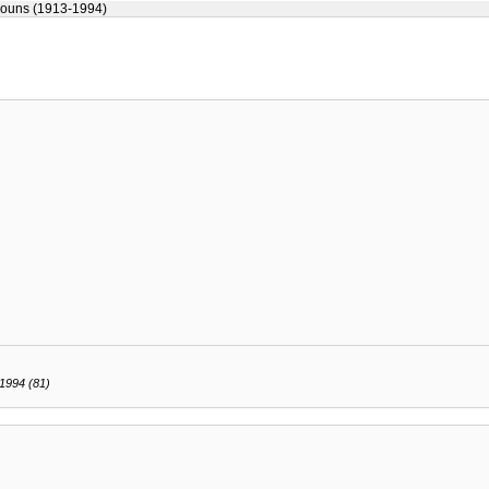
rouns (1913-1994)
1994 (81)