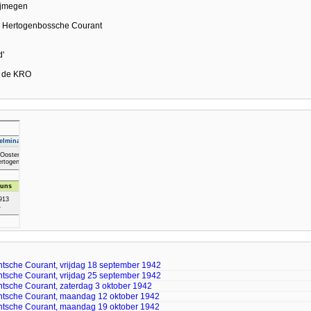
Nijmegen
's Hertogenbossche Courant
d'
n de KRO
tsche Courant, vrijdag 18 september 1942
tsche Courant, vrijdag 25 september 1942
tsche Courant, zaterdag 3 oktober 1942
tsche Courant, maandag 12 oktober 1942
tsche Courant, maandag 19 oktober 1942