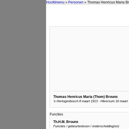
Hoofdmenu
»
Personen
» Thomas Henricus Maria B
Thomas Henricus Maria (Thom) Brouns
's-Hertogenbosch 8 maart 1913 - Hilversum 16 maart 
Functies
Th.H.M. Brouns
Functies / gebeurtenissen / onderscheiding(en)